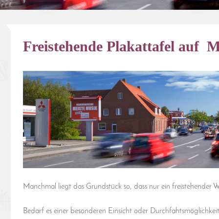
Freistehende Plakattafel auf 
Manchmal liegt das Grundstück so, dass nur ein freistehender W
Bedarf es einer besonderen Einsicht oder Durchfahtsmöglichkeit 