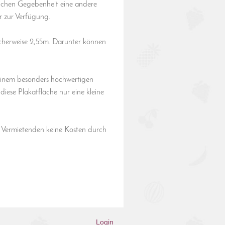
ichen Gegebenheit eine andere
er zur Verfügung.
licherweise 2,55m. Darunter können
 einem besonders hochwertigen
diese Plakatfläche nur eine kleine
 Vermietenden keine Kosten durch
Login