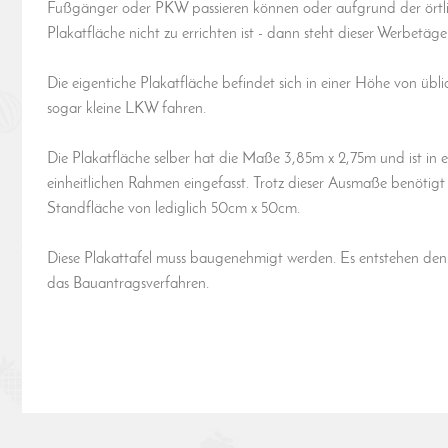
Fußgänger oder PKW passieren können oder aufgrund der örtl
Plakatfläche nicht zu errichten ist - dann steht dieser Werbetäg
Die eigentiche Plakatfläche befindet sich in einer Höhe von üb
sogar kleine LKW fahren.
Die Plakatfläche selber hat die Maße 3,85m x 2,75m und ist in
einheitlichen Rahmen eingefasst. Trotz dieser Ausmaße benötigt 
Standfläche von lediglich 50cm x 50cm.
Diese Plakattafel muss baugenehmigt werden. Es entstehen den
das Bauantragsverfahren.