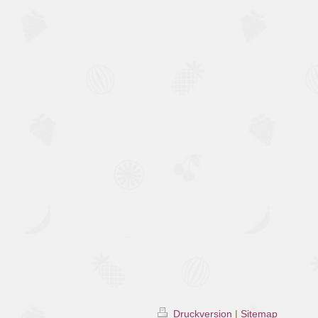
Druckversion
|
Sitemap